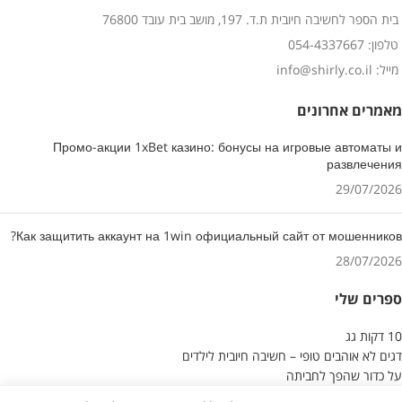
בית הספר לחשיבה חיובית ת.ד. 197, מושב בית עובד 76800
טלפון: 054-4337667
מייל: info@shirly.co.il
מאמרים אחרונים
Промо-акции 1xBet казино: бонусы на игровые автоматы и
развлечения
29/07/2026
Как защитить аккаунт на 1win официальный сайт от мошенников?
28/07/2026
ספרים שלי
10 דקות גג
דגים לא אוהבים טופי – חשיבה חיובית לילדים
על כדור שהפך לחביתה
חשיבה חיובית כדרך חיים