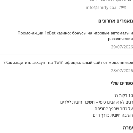
מייל: info@shirly.co.il
מאמרים אחרונים
Промо-акции 1xBet казино: бонусы на игровые автоматы и
развлечения
29/07/2026
Как защитить аккаунт на 1win официальный сайт от мошенников?
28/07/2026
ספרים שלי
10 דקות גג
דגים לא אוהבים טופי – חשיבה חיובית לילדים
על כדור שהפך לחביתה
חשיבה חיובית כדרך חיים
עזרה