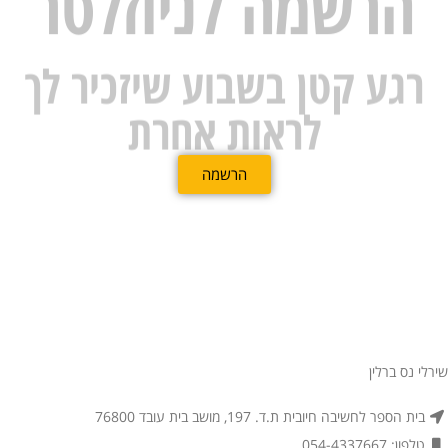
הרשמה לניוזלטר
רגע קטן בשבוע שיזכיר לך
לראות אחרת
הרשמה
שירלי נס ברלין
בית הספר לחשיבה חיובית ת.ד. 197, מושב בית עובד 76800
טלפון: 054-4337667