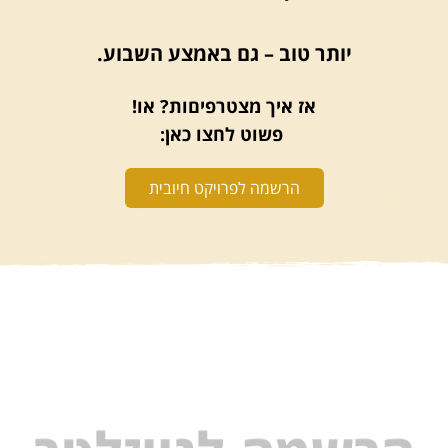
יותר טוב – גם באמצע השבוע.
אז איך מצטרפיםות? או!
פשוט לחצו כאן:
הרשמה לפרויקט חיובית