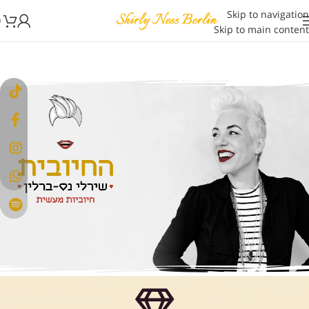
Skip to navigation
0
Skip to main content