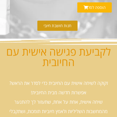
הוספה לסל
חנות חושבת חיובי
לקביעת פגישה אישית עם
החיובית
זקוקה לשיחה אישית עם החיובית כדי לסדר את הראש?
אפשרות חדשה מבית החיובית!
שיחה אישית, אחת על אחת, שתעזור לך להתנער
מהמחשבות השליליות ולאמץ חיוביות תומכות, ושתקבלי