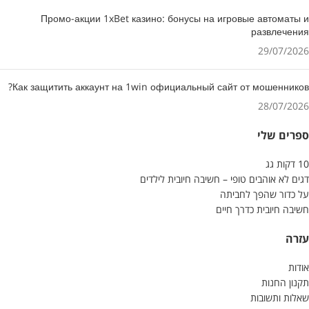
Промо-акции 1xBet казино: бонусы на игровые автоматы и
развлечения
29/07/2026
Как защитить аккаунт на 1win официальный сайт от мошенников?
28/07/2026
ספרים שלי
10 דקות גג
דגים לא אוהבים טופי – חשיבה חיובית לילדים
על כדור שהפך לחביתה
חשיבה חיובית כדרך חיים
עזרה
אודות
תקנון החנות
שאלות ותשובות