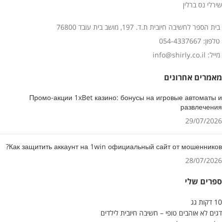
שירלי נס ברלין
בית הספר לחשיבה חיובית ת.ד. 197, מושב בית עובד 76800
טלפון: 054-4337667
מייל: info@shirly.co.il
מאמרים אחרונים
Промо-акции 1xBet казино: бонусы на игровые автоматы и
развлечения
29/07/2026
Как защитить аккаунт на 1win официальный сайт от мошенников?
28/07/2026
ספרים שלי
10 דקות גג
דגים לא אוהבים טופי – חשיבה חיובית לילדים