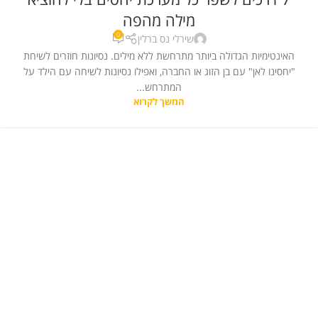
יחסים
,
קורסים דף ראשי
,
תקשורת
מילה מהפה
0
שירלי נס ברלין
האינטימיות הגדולה ביותר מתרחשת ללא מילים. נסיונות חוזרים לשיחת
"יחסינו לאן" עם בן הזוג או החברה, ואפילו נסיונות לשיחה עם הילד על
המתרחש...
המשך לקרוא