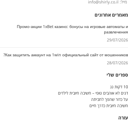
מייל: info@shirly.co.il
מאמרים אחרונים
Промо-акции 1xBet казино: бонусы на игровые автоматы и
развлечения
29/07/2026
Как защитить аккаунт на 1win официальный сайт от мошенников?
28/07/2026
ספרים שלי
10 דקות גג
דגים לא אוהבים טופי – חשיבה חיובית לילדים
על כדור שהפך לחביתה
חשיבה חיובית כדרך חיים
עזרה