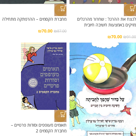
-20%
-23%
לנצח את ההרגל : שחרור מהרגלים
מחברת הקסמים – ההרפתקה מתחילה
מזיקים באמצעות חשיבה חיובית
₪
70.00
₪
87.00
₪
70.00
₪
91.00
-20%
תאומים מעופפים וסודות פרטיים –
מחברת הקסמים 2