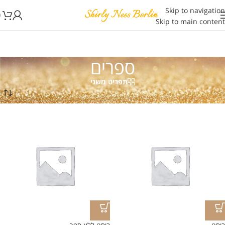
Skip to navigation
0
Skip to main content
ספרים
תפריט משני
עמוד הבית
/
ספרים