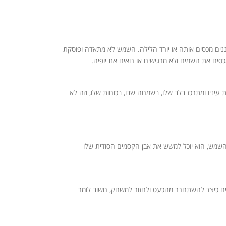
נים מכסים אותה או יורד הלילה. השמש לא מתאדה ופוסקת
ים את השמים ולא מרגישים או רואים את יופיה.
יניו ומתרכז בלב שלו, בשמחה שבו, בכוחות שלו, וזה לא
ת השמש, הוא יוכל למשש את אבן הקסמים הסודית שלו
עים כיצד להשתחרר מהכעס ולחזור למשחק, חשוב לומר