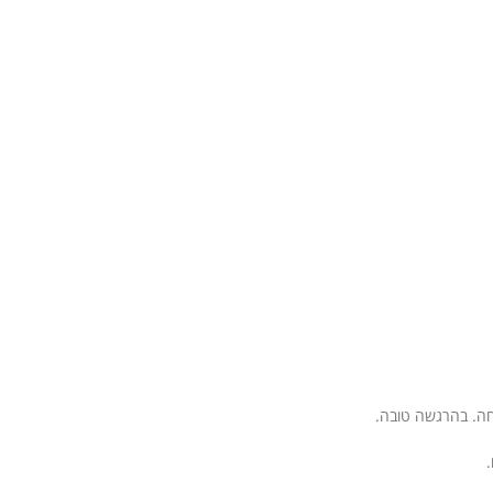
חה. בהרגשה טובה.