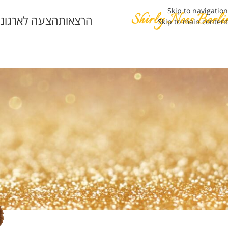
Skip to navigation
הרצאות
הצעה לארגוני
Skip to main content
חשיבה חיובית לילדים
,
אימהות
,
דמיון מוד
איך לעזור לילדים לא להיעלב בקלות – ועוד 4 דרכים מעשיות ופשוטות לחיזו