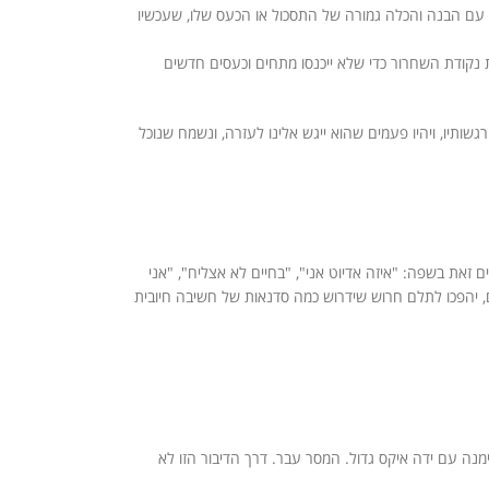
ה עם הבנה והכלה גמורה של התסכול או הכעס שלו, שעכשיו
את נקודת השחרור כדי שלא ייכנסו מתחים וכעסים חדשים
ותיו, ויהיו פעמים שהוא ייגש אלינו לעזרה, ונשמח שנוכל
 זאת בשפה: "איזה אדיוט אני", "בחיים לא אצליח", "אני
, יהפכו לתלם חרוש שידרוש כמה סדנאות של חשיבה חיובית
מנה עם ידה איקס גדול. המסר עבר. דרך הדיבור הזו לא