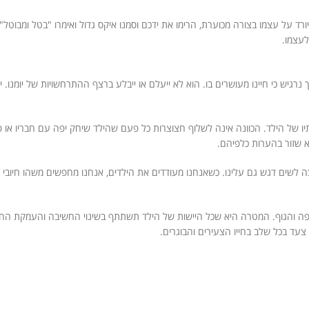
ד על עצמו בצורה מכוערת, הרימו את ידכם וסמנו איקס גדול ואימרו "בטל ומבוטל"
לעצמו.
ך נרגיש כי חיינו מעושרים בו. הוא לא ייעלם או ייבלע ברצף ההתרחשויות של יומנו
תיו של הילד. הכוונה אינה לשלוף חצוצרות כל פעם שהילד שיחק יפה עם חבריו או פ
א שזור בהערות כלפיהם.
ה לשים דגש גם עלינו. כשאנחנו מעודדים את הילדים, אנחנו מחפשים משהו חיובי 
פה והגוף. המטרה היא שכל היישות של הילד תשתתף בשינוי החשיבה והעמקת הח
צעד בכל שלב בחייו הצעירים והבוגרים.