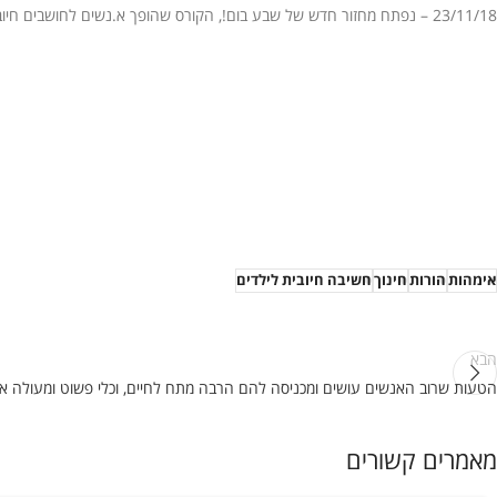
23/11/18 – נפתח מחזור חדש של שבע בום!, הקורס שהופך א.נשים לחושבים חיובי. הרשמה עכשיו! כל הפרטים
אימהות
הורות
חינוך
חשיבה חיובית לילדים
הבא
הטעות שרוב האנשים עושים ומכניסה להם הרבה מתח לחיים, וכלי פשוט ומעולה א
מאמרים קשורים