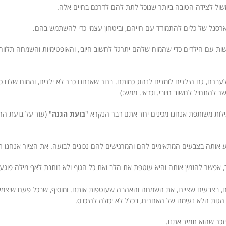
 משול לצידה הטובה ביותר שנוכל לתת להם לדרכם בחיים אלה.
ארסנל של כלים להתמודד עם חייהם, וביטחון עצמי כדי להשתמש בהם.
ברם, גם הילדים לומדים לנהוג כמותם. ברור שאנחנו כבר לא ילדים, והמוח שלנו כב
לות משותפת אנחנו מכינים יחד אתם דבר הנקרא "
בועת הגנה
" (עוד על בועת הה
 אותה בצבעים המתאימים להם והמרגישים להם נכונים לבועה. את הציור אנחנו תול
, אפשר להזמין אותה והיא עוטפת את הלב ואת כל הגוף ולא נותנת לאף מילה פוגע
הם, בצבעים שציירו, את השמחה והאהבה שעוטפות אותם. ומוסיף, שבכל פעם שיצמי
נהגות הלא נעימה של האחרים, בכלל לא יכולה להיכנס.
זכר שהוא תמיד אתנו.