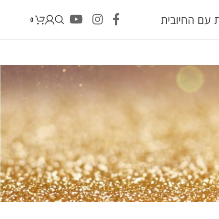
 עם החיובית
0
רסים דף ראשי