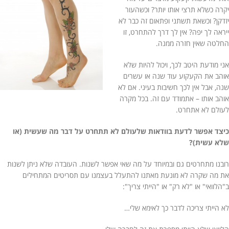
יקרה כשלא תרצי אותו יותר? וכשהעור
יזדקן? וכשאת תשתני ופתאום זה כבר לא
ייראה לך יפה? אין לך דרך להתחרט, זו
החלטה שאין חזרה ממנה.
אני מודעת היטב לכך, ויכול להיות שלא
אוהב את הקעקוע עוד שנה או עשרים
שנה, אבל אין לכך חשיבות בעיני. אם לא
אוהב אותו – אתמודד עם זה. בכל מקרה
לעולם לא אתחרט.
כיצד אפשר לדעת בוודאות שלעולם לא תתחרט על דבר מה שעשית (או
שלא עשית)?
רובנו מתחרטים גם ובמיוחד על מה שאי אפשר לשנות. העובדה שלא ניתן לשנות
את מה שקרה לא מונעת מאתנו להתעלל בעצמנו עם תסריטים המתחילים
ב"הלוואי" או "לא רק" או "הייתי צריך":
לא הייתי צריכה לדבר כך לאימא שלי…