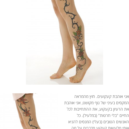
אני אוהבת קעקועים. חוץ מהמראה
המקסים בעיני של גוף מקושט, אני אוהבת
את הרעיון בקעקוע, את ההתחייבות לכל
החיים "בלי חרטות" (במלעיל). כל
האנשים הטובים (בעלי) המנסים להניא
אותי מלעשות קעקוע מדברים על מה