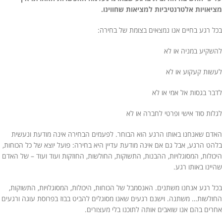
מציאויות אלטרנטיביות למציאות שחווינו.
בכל רגע בחיים אנו נמצאים בצומת של בחירה:
להשקיע במניה או לא
לעשות קעקוע או לא
לדבר בגסות אל אמי או לא
לגלות סוד אישי ופרטי לחברה או לא
האדם שאנחנו באותו הרגע הוא הבוחר. לפעמים הבחירה אינה מודעת ונעשית
בלהט הרגע, אבל גם אם אינה מודעת עדיין היא בחירה: פועל יוצא של כל הכוחות,
היכולות, המסוגלויות, ההבנות, התשוקות, החולשות, החוזקות ועוד ועוד – של האדם
שהיינו באותו רגע.
בכל רגע אנחנו משתנים. האנסמבל של הכוחות, היכולות, המסוגלויות, התשוקות,
החולשות… משתנה. וישנם רגעים שאנו מסוגלים להביט בבוז בפרוסת עוגה ורגעים
אחרים בהם אנו שואבים אותה לתוכנו בלי מעצורים.