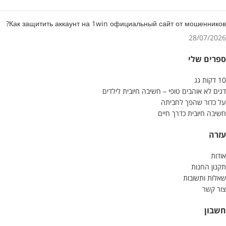
Как защитить аккаунт на 1win официальный сайт от мошенников?
28/07/2026
ספרים שלי
10 דקות גג
דגים לא אוהבים טופי – חשיבה חיובית לילדים
על כדור שהפך לחביתה
חשיבה חיובית כדרך חיים
עזרה
אודות
תקנון החנות
שאלות ותשובות
צור קשר
חשבון