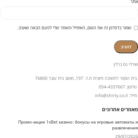
אתר
שמור בדפדפן זה את השם, האימייל והאתר שלי לפעם הבאה שאגיב.
שירלי נס ברלין
בית הספר לחשיבה חיובית ת.ד. 197, מושב בית עובד 76800
טלפון: 054-4337667
מייל: info@shirly.co.il
מאמרים אחרונים
Промо-акции 1xBet казино: бонусы на игровые автоматы и
развлечения
29/07/2026