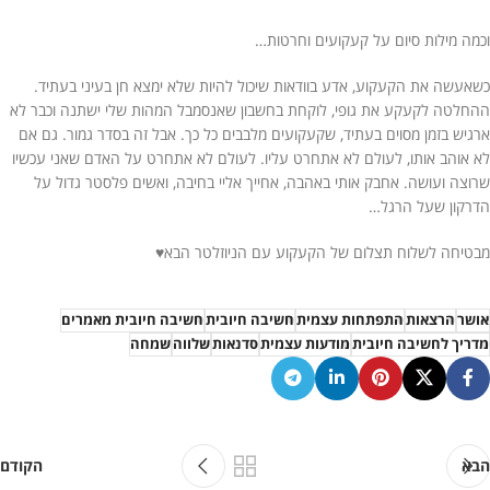
וכמה מילות סיום על קעקועים וחרטות…
כשאעשה את הקעקוע, אדע בוודאות שיכול להיות שלא ימצא חן בעיני בעתיד.
ההחלטה לקעקע את גופי, לוקחת בחשבון שאנסמבל המהות שלי ישתנה וכבר לא
ארגיש בזמן מסוים בעתיד, שקעקועים מלבבים כל כך. אבל זה בסדר גמור. גם אם
לא אוהב אותו, לעולם לא אתחרט עליו. לעולם לא אתחרט על האדם שאני עכשיו
שרוצה ועושה. אחבק אותי באהבה, אחייך אליי בחיבה, ואשים פלסטר גדול על
הדרקון שעל הרגל…
מבטיחה לשלוח תצלום של הקעקוע עם הניוזלטר הבא♥
אושר
הרצאות
התפתחות עצמית
חשיבה חיובית
חשיבה חיובית מאמרים
מדריך לחשיבה חיובית
מודעות עצמית
סדנאות
שלווה
שמחה
הבא
הקודם