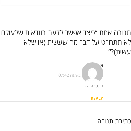
תגובה אחת “
כיצד אפשר לדעת בוודאות שלעולם
לא תתחרט על דבר מה שעשית (או שלא
עשית)?
”
אילי
הגיב:
23/05/2013 בשעה 07:42
התגובה שלך
REPLY
כתיבת תגובה