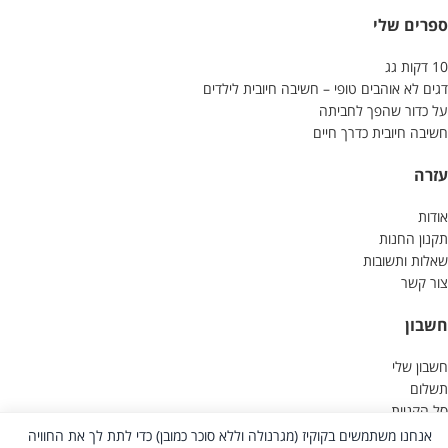
ספרים שלי
10 דקות גג
דגים לא אוהבים טופי – חשיבה חיובית לילדים
על כדור שהפך לחביתה
חשיבה חיובית כדרך חיים
עזרה
אודות
תקנון החנות
שאלות ותשובות
צור קשר
חשבון
חשבון שלי
תשלום
סל הקניות
צור קשר
אנחנו משתמשים בקוקיז (מגרנולה וללא סוכר כמובן) כדי לתת לך את החוויה