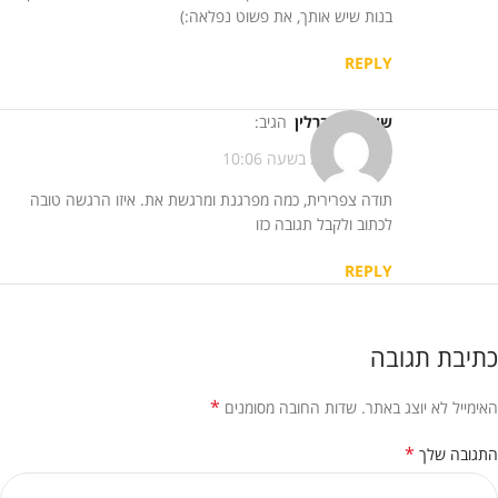
בנות שיש אותך, את פשוט נפלאה:)
REPLY
שירלי נס ברלין
הגיב:
21/11/2013 בשעה 10:06
תודה צפרירית, כמה מפרגנת ומרגשת את. איזו הרגשה טובה
לכתוב ולקבל תגובה כזו
REPLY
כתיבת תגובה
*
האימייל לא יוצג באתר.
שדות החובה מסומנים
*
התגובה שלך