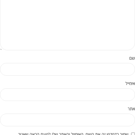
שם
אימייל
אתר
שמור בדפדפן זה את השם, האימייל והאתר שלי לפעם הבאה שאגיב.