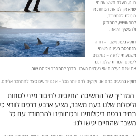
חיינו, מעלה חשש אמיתי
שמא אין לנו את הכוחות או
היכולת להתמודד,
להתאושש, להתחזק
ולהמשיך הלאה.
דווקא בעת משבר – חוויה
הנתפסת בעינינו כשינוי
משמעותי לרעה – נעלמים
לעתים הכוחות שלנו, וגם
אם אינם נעלמים אזי נעלמת מאתנו הדרך להתחבר אליהם שוב.
דווקא ברגעים בהם אנו זקוקים להם יותר מכל – איננו יודעים כיצד להתחבר אליהם.
המדריך של החשיבה החיובית לחיבור מידי לכוחות
וליכולות שלנו בעת משבר, מציע ארבע דרכים לוודא כי
תמיד נבטח ביכולותינו ובכוחותינו להתמודד עם כל
משבר שהחיים יגישו לנו: