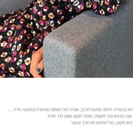
 היא בנעוריה הייתה מתעוררת כך, ואביה היה תופסה ומיישרה בתנועה חדה.
…
 שזה מרגיש כבר תקופה, שהכל תקוע ושום דבר לא זז.
יש תקוע, הכל מרגיש לא הולך ונעצר.