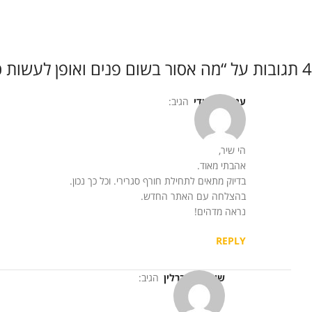
4 תגובות על “
מה אסור בשום פנים ואופן לעשות 
ענת בר ושדי
הגיב:
הי שיר,
אהבתי מאוד.
בדיוק מתאים לתחילת חורף סגרירי. וכל כך נכון.
בהצלחה עם האתר החדש.
נראה מדהים!
REPLY
שירלי נס ברלין
הגיב: