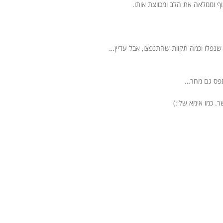
ף וממלאה את הלב ומכווצת אותו.
נפלו וכמה תקוות שהתנפצו, אבל עדיין…
יתפס גם מחר…
. כמו אימא שלי:)