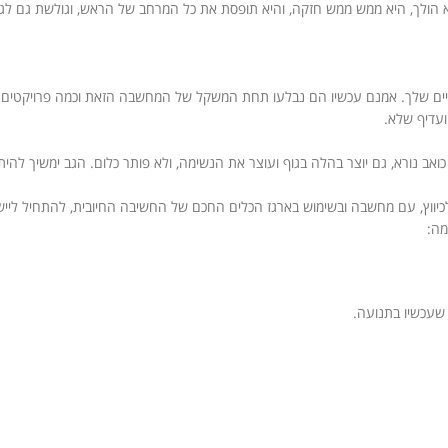
לא הולך, היא ממש ממש חזקה, והיא תופסת את כל המרחב של הראש, וגולשת גם לגו
חיים שלך. אמנם עכשיו הם נבלעו תחת המשקל של המחשבה הזאת וכמה פרויקטים ש
ועדיף שלא.
כואב נורא, גם יוצר בהלה בגוף ועוצר את הנשימה, ולא פותר כלום. הגב ימשיך לה
כיווץ, עם מחשבה ובשימוש בארגז הכלים החכם של החשיבה החיובית, להתחיל ליישר
 שעכשיו בתנועה.