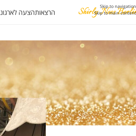
Skip to navigation
הרצאות
הצעה לארגוני
Skip to main content
דמיון מודרך
,
הרצאות
,
חלומו
מה אסור בשו