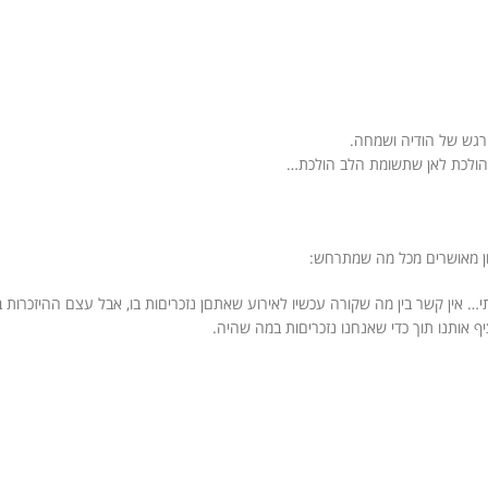
גש של הודיה ושמחה.
 הולכת לאן שתשומת הלב הולכת…
םן מאושרים מכל מה שמתרחש:
 אין קשר בין מה שקורה עכשיו לאירוע שאתםן נזכריםות בו, אבל עצם ההיזכרות 
 אותנו תוך כדי שאנחנו נזכריםות במה שהיה.